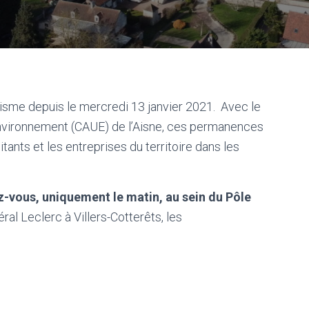
me depuis le mercredi 13 janvier 2021. Avec le
’Environnement (CAUE) de l’Aisne, ces permanences
itants et les entreprises du territoire dans les
z-vous, uniquement le matin, au sein du Pôle
al Leclerc à Villers-Cotterêts, les