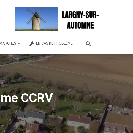
MARCHES
EN CAS DE PROBLÈME…
isme CCRV