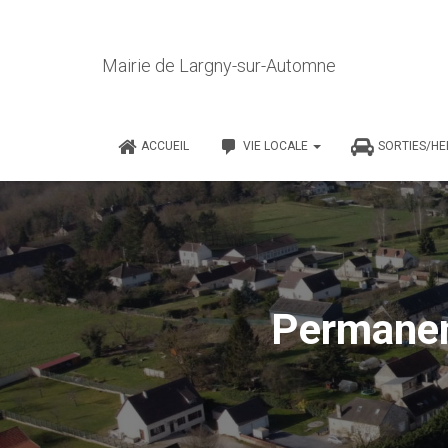
Mairie de Largny-sur-Automne
ACCUEIL
VIE LOCALE
SORTIES/H
Permanen