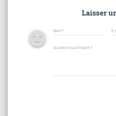
Laisser u
Nom
*
E-
Qu’avez vous à l’esprit ?