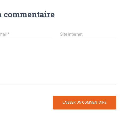
n commentaire
mail
*
Site internet