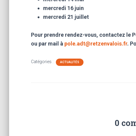
mercredi 16 juin
mercredi 21 juillet
Pour prendre rendez-vous, contactez le P
ou par mail à
pole.adt@retzenvalois.fr
. P
Catégories :
ACTUALITÉS
0 co